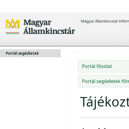
Magyar Államkincstár Infor
Portál segédletek
Portál főoldal
Portál segédletek f
Tájékozt